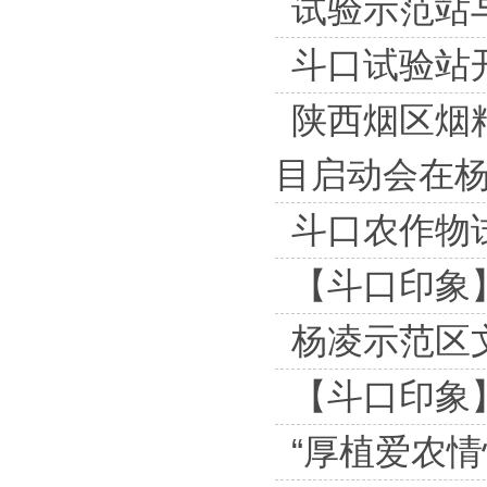
试验示范站
斗口试验站
陕西烟区烟
目启动会在
斗口农作物
【斗口印象
杨凌示范区
【斗口印象
“厚植爱农情