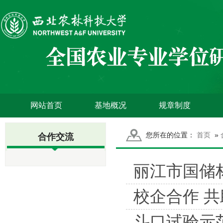
网站首页
基地概况
规章制度
您所在的位置：
首页
»
合作交流
丽江市国储
校企合作 
斗口试验示