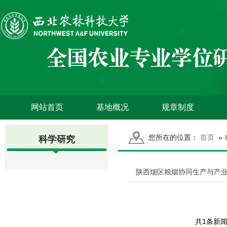
网站首页
基地概况
规章制度
您所在的位置：
首页
»
科学研究
陕西烟区粮烟协同生产与产
共1条新