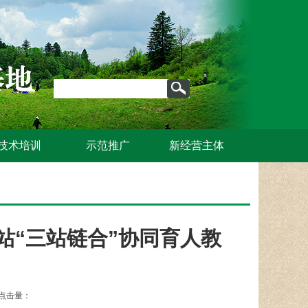
技术培训
示范推广
新经营主体
站“三站链合”协同育人教
点击量：