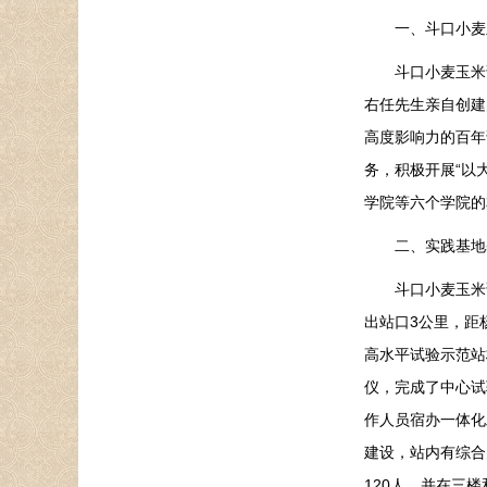
一、斗口小麦玉
斗口小麦玉米试验
右任先生亲自创建
高度影响力的百年
务，积极开展“以
学院等六个学院的
二、实践基地
斗口小麦玉米试验
出站口3公里，距
高水平试验示范站
仪，完成了中心试
作人员宿办一体化
建设，站内有综合
120人，并在三