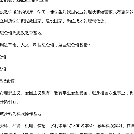
油食品仓储加工物流基地
教学场所的观摩、学习，使学生对我国农业的现状和经营模式有更深的
立用所学知识报效国家、建设国家、岗位成才的理想信念。
念馆为思政教育基地
边革命、人文、科技纪念馆，这些纪念馆包括：
念馆
念馆
班纪念馆
理想主义、爱国主义教育，教育学生爱党爱国，献身祖国农业事业，树
开拓创新。
验站为实践操作基地
、经管、机电、信息、水利等学院1800名本科生教学实践实习、在