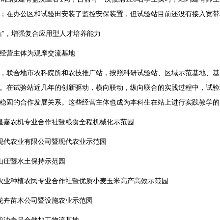
；在办公区和试验田安装了监控安保装置，但试验站目前还没有接入宽带
”，增强复合应用型人才培养能力
营主体为观摩交流基地
联合地市农科院所和农技推广站，按照科研试验站、区域示范基地、基
。在试验站近几年的创新驱动，横向联动，纵向联合的实践过程中，试验
稳固的合作发展关系。这些经营主体也成为本科生在站上进行实践教学的
嘉农机专业合作社暨粮食全程机械化示范园
代农业有限公司暨现代农业示范园
庄暨水土保持示范园
业种植农民专业合作社暨优质小麦玉米高产高效示范园
卉苗木公司暨设施农业示范园