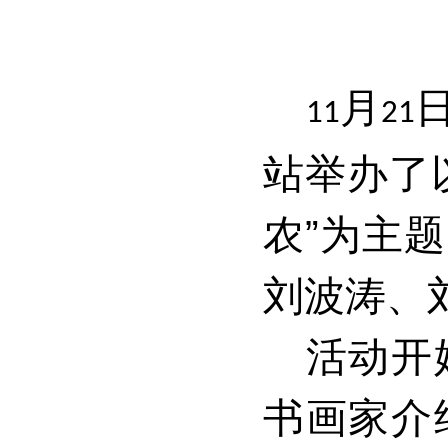
月
11
21
站举办了
农”为主
刘波涛、
活动开
书画家介